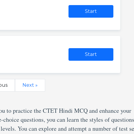
Start
Start
ous
Next »
you to practice the CTET Hindi MCQ and enhance your
e-choice questions, you can learn the styles of questions
y levels. You can explore and attempt a number of test se