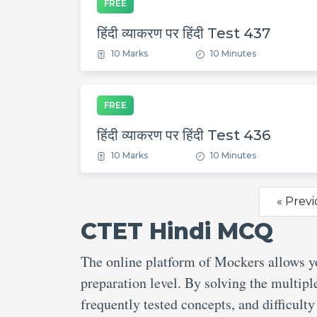
FREE
हिंदी व्याकरण पर हिंदी Test 437
10 Marks
10 Minutes
FREE
हिंदी व्याकरण पर हिंदी Test 436
10 Marks
10 Minutes
« Previ
CTET Hindi MCQ
The online platform of Mockers allows 
preparation level. By solving the multipl
frequently tested concepts, and difficult