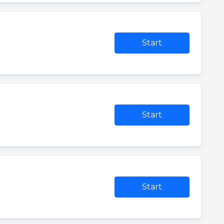
Start
Start
Start