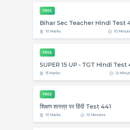
FREE
Bihar Sec Teacher Hindi Test 
10 Marks
10 Minut
FREE
SUPER 15 UP - TGT Hindi Test
15 Marks
12 Minu
FREE
शिक्षण शास्त्र पर हिंदी Test 441
10 Marks
10 Minutes