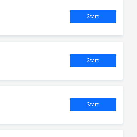
Start
Start
Start