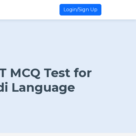
Login/Sign Up
T MCQ Test for
di Language