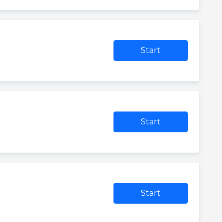
Start
Start
Start