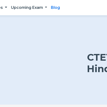
es
Upcoming Exam
Blog
CTE
Hin